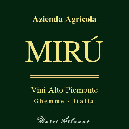
Azienda Agricola
MIRÚ
Vini Alto Piemonte
Ghemme - Italia
Marco Arlunno