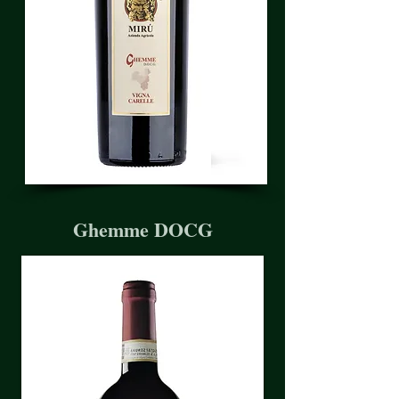
Ghemme DOCG