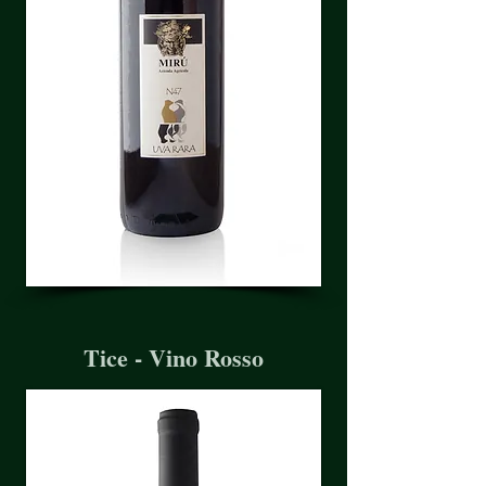
Tice - Vino Rosso