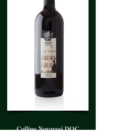
Colline Novaresi DOC