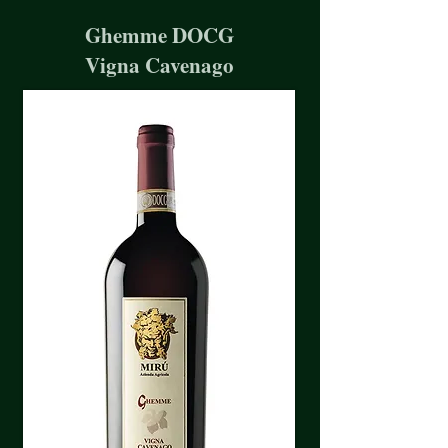
Ghemme DOCG
Vigna Cavenago