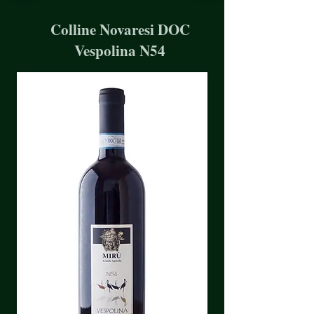
Colline Novaresi DOC
Vespolina N54