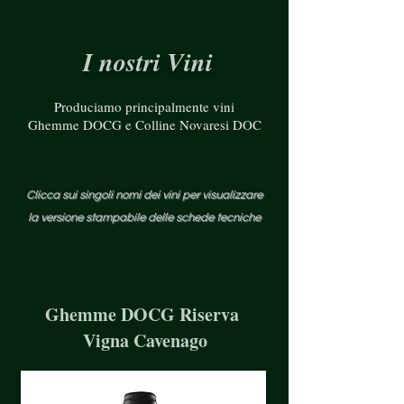
I nostri Vini
Produciamo principalmente vini
Ghemme DOCG e Colline Novaresi DOC
Clicca sui singoli nomi dei vini per visualizzare
la versione stampabile delle schede tecniche
Ghemme DOCG Riserva
Vigna Cavenago