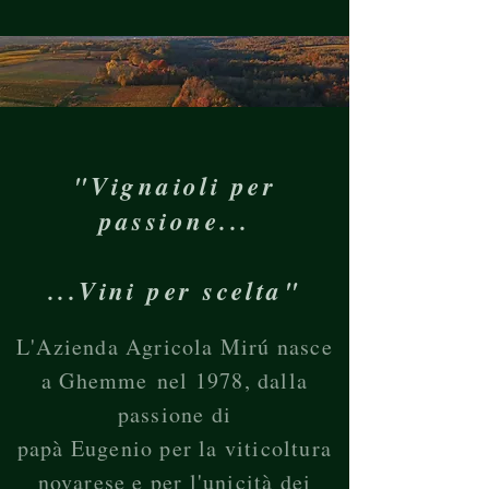
"Vignaioli per
passione...
...Vini per scelta"
L'Azienda Agricola Mirú nasce
a Ghemme
nel 1978, dalla
passione di
papà Eugenio per la viticoltura
novarese e per l'unicità dei