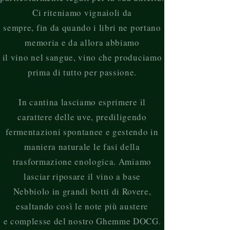
Ci riteniamo vignaioli da
sempre, fin da quando i libri ne portano
memoria e da allora abbiamo
il vino nel sangue, vino che produciamo
prima di tutto per passione.
In cantina lasciamo esprimere il
carattere delle uve, prediligendo
fermentazioni spontanee e gestendo in
maniera naturale le fasi della
trasformazione enologica. Amiamo
lasciar riposare il vino a base
Nebbiolo in grandi botti di Rovere,
esaltando così le note più austere
e complesse del nostro Ghemme DOCG.