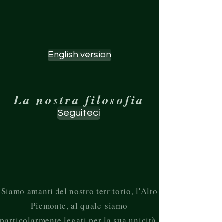
English version
La nostra filosofia
Seguiteci
Siamo amanti del nostro territorio, l'Alto
Piemonte, al quale
siamo
particolarmente legati per la sua unicità
.