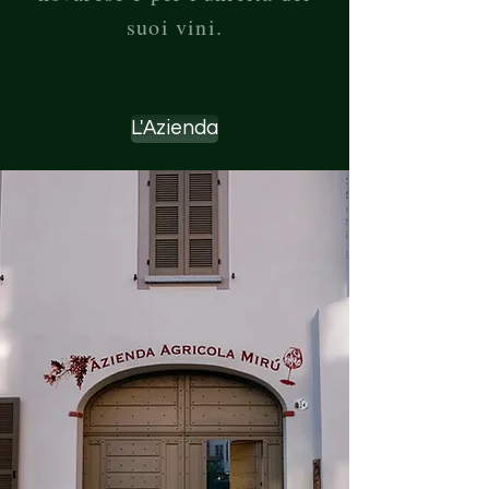
suoi vini.
L'Azienda